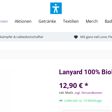
onen
Aktionen
Getränke
Textilien
Merch
Bad
tskämpfer & Liebesbotschafter
Mit ganz viel Love, 
Lanyard 100% Bi
12,90 € *
inkl. MwSt.
zzgl. Versandkosten
Lieferzeit ca. 14 Werktage