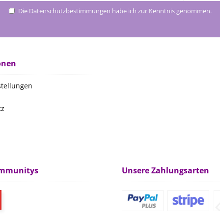
Die
Datenschutzbestimmungen
habe ich zur Kenntnis genommen.
onen
stellungen
tz
m
ommunitys
Unsere Zahlungsarten