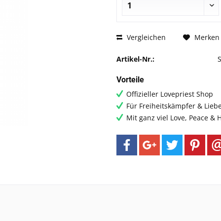
Vergleichen
Merken
Artikel-Nr.:
Vorteile
Offizieller Lovepriest Shop
Für Freiheitskämpfer & Lieb
Mit ganz viel Love, Peace &