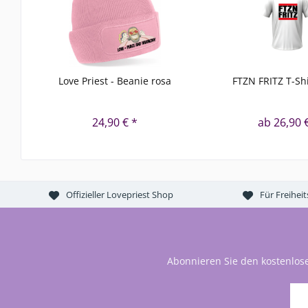
Love Priest - Beanie rosa
FTZN FRITZ T-Shi
24,90 € *
ab 26,90 
Offizieller Lovepriest Shop
Für Freihei
Abonnieren Sie den kostenlos