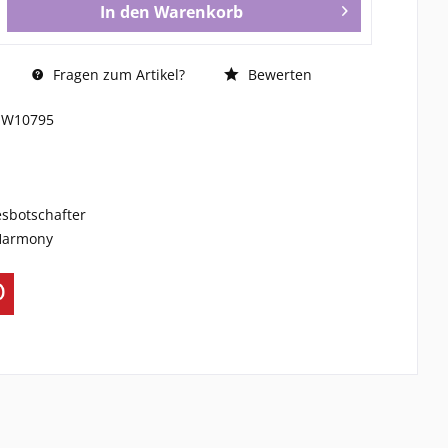
In den
Warenkorb
Fragen zum Artikel?
Bewerten
SW10795
esbotschafter
 Harmony