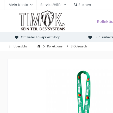
Mein Konto
Service/Hilfe
Suchen
Kollekti
Offizieller Lovepriest Shop
Für Freihei
Übersicht
Kollektionen
BIOdeutsch