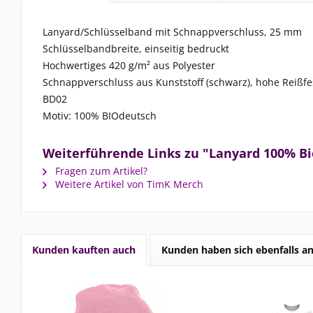
Lanyard/Schlüsselband mit Schnappverschluss, 25 mm
Schlüsselbandbreite, einseitig bedruckt
Hochwertiges 420 g/m² aus Polyester
Schnappverschluss aus Kunststoff (schwarz), hohe Reißfes
BD02
Motiv: 100% BIOdeutsch
Weiterführende Links zu "Lanyard 100% B
Fragen zum Artikel?
Weitere Artikel von TimK Merch
Kunden kauften auch
Kunden haben sich ebenfalls a