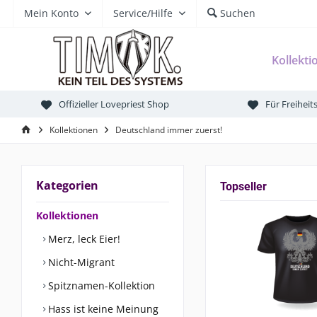
Mein Konto
Service/Hilfe
Suchen
Kollekti
Offizieller Lovepriest Shop
Für Freihei
Kollektionen
Deutschland immer zuerst!
Kategorien
Topseller
Kollektionen
Merz, leck Eier!
Nicht-Migrant
Spitznamen-Kollektion
Hass ist keine Meinung