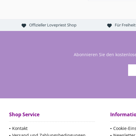
Offizieller Lovepriest Shop
Für Freihei
Abonnieren Sie den kostenlos
Shop Service
Informati
Kontakt
Cookie-Ein
Versand und Zahlungsbedingungen
Newsletter