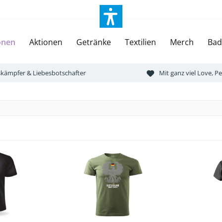
onen
Aktionen
Getränke
Textilien
Merch
Bad
tskämpfer & Liebesbotschafter
Mit ganz viel Love, 