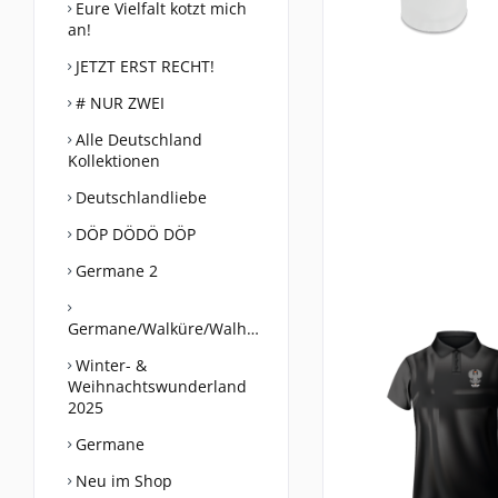
Eure Vielfalt kotzt mich
an!
JETZT ERST RECHT!
# NUR ZWEI
Alle Deutschland
Kollektionen
Deutschlandliebe
DÖP DÖDÖ DÖP
Germane 2
Germane/Walküre/Walhalla
Winter- &
Weihnachtswunderland
2025
Germane
Neu im Shop