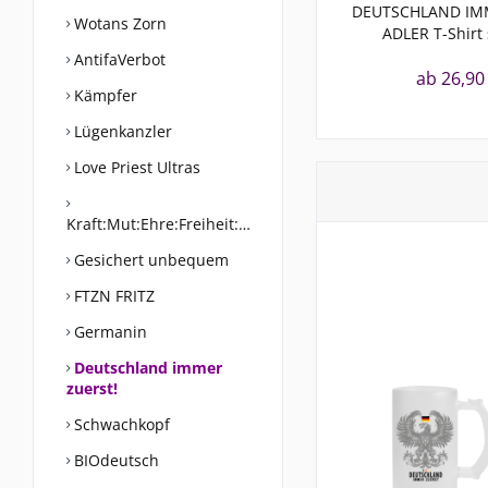
DEUTSCHLAND IM
Wotans Zorn
ADLER T-Shirt
AntifaVerbot
ab 26,90
Kämpfer
Lügenkanzler
Love Priest Ultras
Kraft:Mut:Ehre:Freiheit:Werte
Gesichert unbequem
FTZN FRITZ
Germanin
Deutschland immer
zuerst!
Schwachkopf
BIOdeutsch