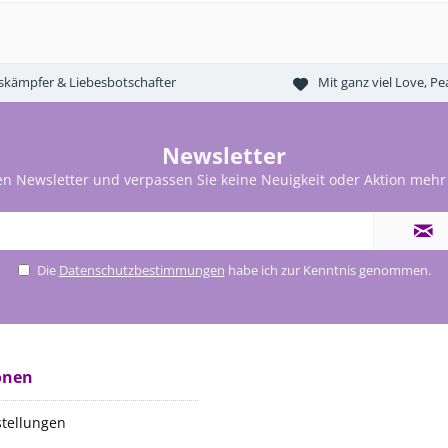
tskämpfer & Liebesbotschafter
Mit ganz viel Love, 
Newsletter
en Newsletter und verpassen Sie keine Neuigkeit oder Aktion mehr
Die
Datenschutzbestimmungen
habe ich zur Kenntnis genommen.
onen
stellungen