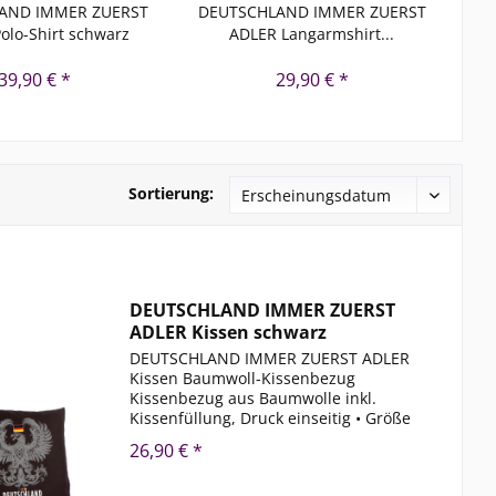
AND IMMER ZUERST
DEUTSCHLAND IMMER ZUERST
P
olo-Shirt schwarz
ADLER Langarmshirt...
39,90 € *
29,90 € *
Sortierung:
DEUTSCHLAND IMMER ZUERST
ADLER Kissen schwarz
DEUTSCHLAND IMMER ZUERST ADLER
Kissen Baumwoll-Kissenbezug
Kissenbezug aus Baumwolle inkl.
Kissenfüllung, Druck einseitig • Größe
37 x 37 cm Farben: schwarz
26,90 € *