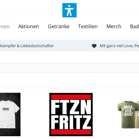
onen
Aktionen
Getränke
Textilien
Merch
Bad
tskämpfer & Liebesbotschafter
Mit ganz viel Love, 