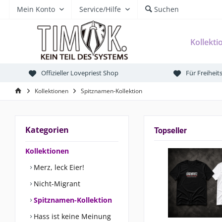
Mein Konto
Service/Hilfe
Suchen
Kollekti
Offizieller Lovepriest Shop
Für Freihei
Kollektionen
Spitznamen-Kollektion
Kategorien
Topseller
Kollektionen
Merz, leck Eier!
Nicht-Migrant
Spitznamen-Kollektion
Hass ist keine Meinung