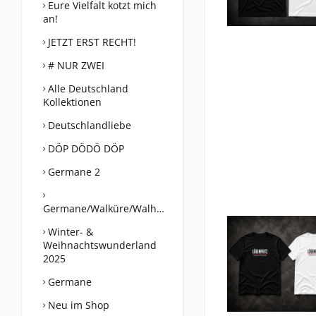
Eure Vielfalt kotzt mich
an!
JETZT ERST RECHT!
# NUR ZWEI
Alle Deutschland
Kollektionen
Deutschlandliebe
DÖP DÖDÖ DÖP
Germane 2
Germane/Walküre/Walhalla
Winter- &
Weihnachtswunderland
2025
Germane
Neu im Shop