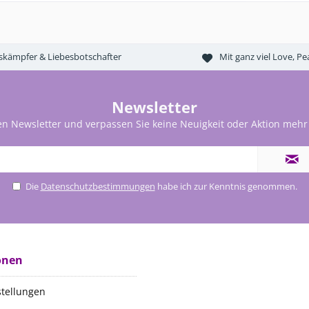
tskämpfer & Liebesbotschafter
Mit ganz viel Love, 
Newsletter
en Newsletter und verpassen Sie keine Neuigkeit oder Aktion mehr
Die
Datenschutzbestimmungen
habe ich zur Kenntnis genommen.
onen
stellungen