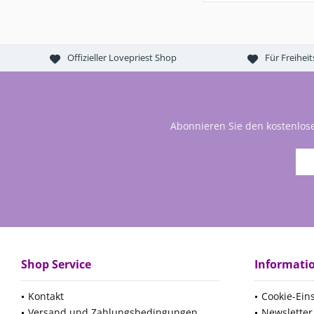
Offizieller Lovepriest Shop
Für Freihei
Abonnieren Sie den kostenlos
Shop Service
Informati
Kontakt
Cookie-Ein
Versand und Zahlungsbedingungen
Newsletter