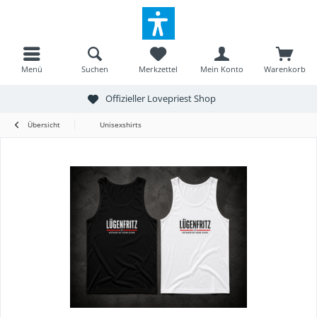
Menü
Suchen
Merkzettel
Mein Konto
Warenkorb
Offizieller Lovepriest Shop
Übersicht
Unisexshirts