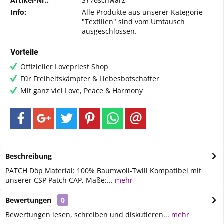
Artikel-Nr.:
SY76schwarz
Info:
Alle Produkte aus unserer Kategorie
"Textilien" sind vom Umtausch
ausgeschlossen.
Vorteile
Offizieller Lovepriest Shop
Für Freiheitskämpfer & Liebesbotschafter
Mit ganz viel Love, Peace & Harmony
Beschreibung
PATCH Döp Material: 100% Baumwoll-Twill Kompatibel mit
unserer CSP Patch CAP, Maße:...
mehr
Bewertungen
0
Bewertungen lesen, schreiben und diskutieren...
mehr