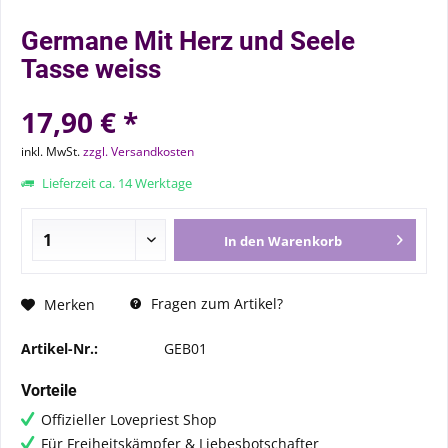
Germane Mit Herz und Seele
Tasse weiss
17,90 € *
inkl. MwSt.
zzgl. Versandkosten
Lieferzeit ca. 14 Werktage
In den
Warenkorb
Fragen zum Artikel?
Merken
Artikel-Nr.:
GEB01
Vorteile
Offizieller Lovepriest Shop
Für Freiheitskämpfer & Liebesbotschafter