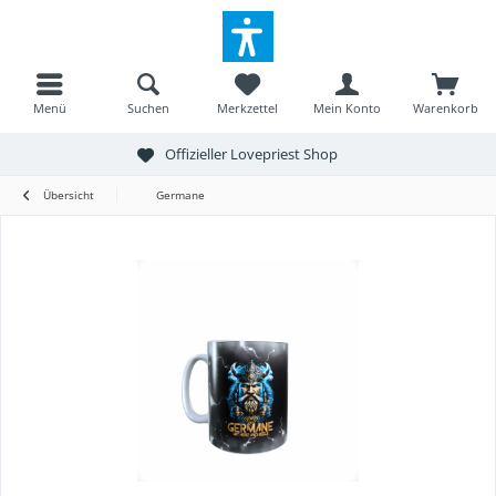
Menü
Suchen
Merkzettel
Mein Konto
Warenkorb
Offizieller Lovepriest Shop
Übersicht
Germane