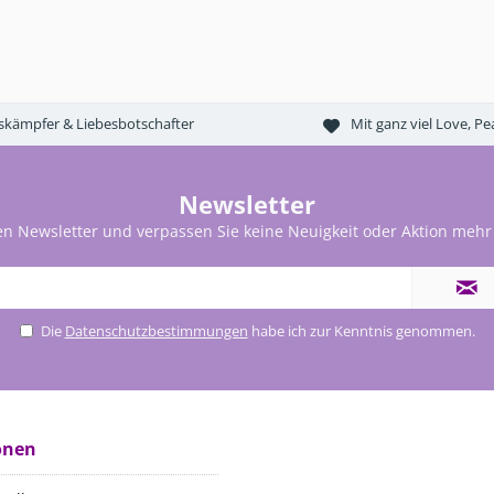
tskämpfer & Liebesbotschafter
Mit ganz viel Love, 
Newsletter
en Newsletter und verpassen Sie keine Neuigkeit oder Aktion mehr
Die
Datenschutzbestimmungen
habe ich zur Kenntnis genommen.
onen