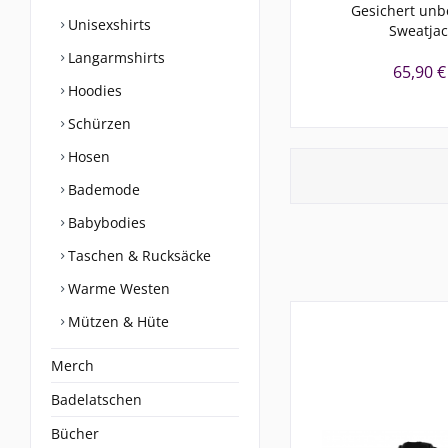
Gesichert un
Unisexshirts
Sweatja
Langarmshirts
65,90 €
Hoodies
Schürzen
Hosen
Bademode
Babybodies
Taschen & Rucksäcke
Warme Westen
Mützen & Hüte
Merch
Badelatschen
Bücher