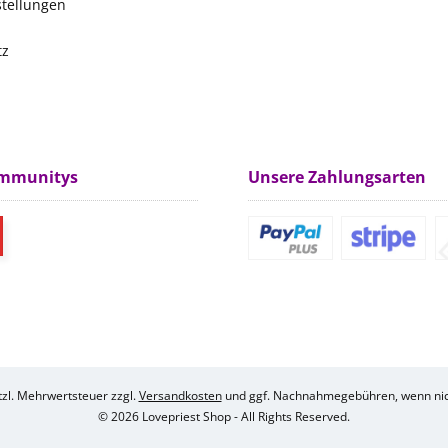
stellungen
tz
m
ommunitys
Unsere Zahlungsarten
etzl. Mehrwertsteuer zzgl.
Versandkosten
und ggf. Nachnahmegebühren, wenn nic
© 2026 Lovepriest Shop - All Rights Reserved.