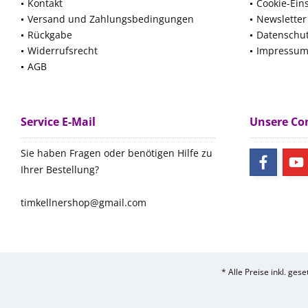
Kontakt
Cookie-Ein
Versand und Zahlungsbedingungen
Newsletter
Rückgabe
Datenschu
Widerrufsrecht
Impressu
AGB
Service E-Mail
Unsere C
Sie haben Fragen oder benötigen Hilfe zu
Ihrer Bestellung?
timkellnershop@gmail.com
* Alle Preise inkl. ges