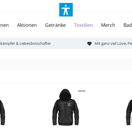
onen
Aktionen
Getränke
Textilien
Merch
Bad
tskämpfer & Liebesbotschafter
Mit ganz viel Love, 