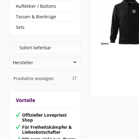
Aufkleber / Buttons
Tassen & Bierkrüge
Sets
Sofort lieferbar
Hersteller
TimK Merch
Produkte anzeigen
Vorteile
Offizieller Lovepriest
Shop
Für Freiheitskämpfer &
Liebesbotschafter