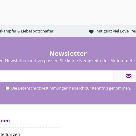
tskämpfer & Liebesbotschafter
Mit ganz viel Love, 
Newsletter
en Newsletter und verpassen Sie keine Neuigkeit oder Aktion mehr
Die
Datenschutzbestimmungen
habe ich zur Kenntnis genommen.
onen
stellungen