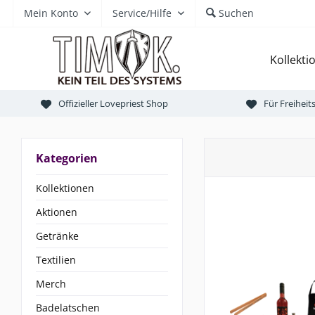
Mein Konto
Service/Hilfe
Suchen
Kollekti
Offizieller Lovepriest Shop
Für Freihei
Kategorien
Kollektionen
Aktionen
Getränke
Textilien
Merch
Badelatschen