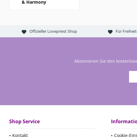
& Harmony
Offizieller Lovepriest Shop
Für Freihei
Abonnieren Sie den kostenlos
Shop Service
Informati
Kontakt
Cookie-Ein