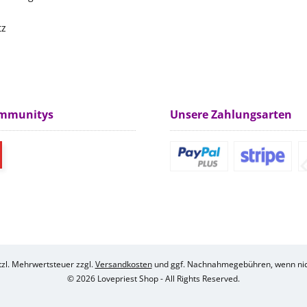
tz
m
ommunitys
Unsere Zahlungsarten
etzl. Mehrwertsteuer zzgl.
Versandkosten
und ggf. Nachnahmegebühren, wenn nic
© 2026 Lovepriest Shop - All Rights Reserved.