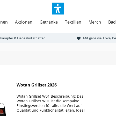
onen
Aktionen
Getränke
Textilien
Merch
Bad
tskämpfer & Liebesbotschafter
Mit ganz viel Love, 
Wotan Grillset 2026
Wotan Grillset W01 Beschreibung: Das
Wotan Grillset W01 ist die kompakte
Einstiegsversion für alle, die Wert auf
Qualität und Funktionalität legen. Ideal
für spontane Grillabende oder als