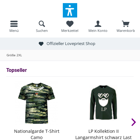
Menü
Suchen
Merkzettel
Mein Konto
Warenkorb
Offizieller Lovepriest Shop
Größe 2XL
Topseller
Nationalgarde T-Shirt
LP Kollektion II
Camo
Langarmshirt schwarz Last