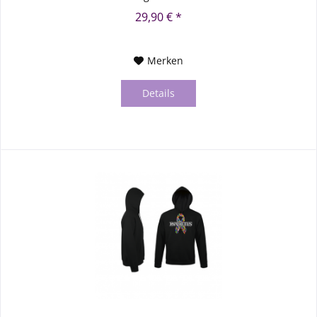
29,90 € *
Merken
Details