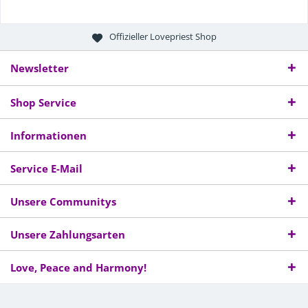
Offizieller Lovepriest Shop
Newsletter
Shop Service
Informationen
Service E-Mail
Unsere Communitys
Unsere Zahlungsarten
Love, Peace and Harmony!