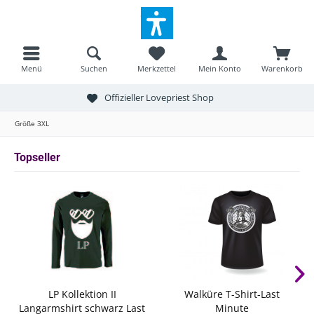
Menü
Suchen
Merkzettel
Mein Konto
Warenkorb
Offizieller Lovepriest Shop
Größe 3XL
Topseller
LP Kollektion II
Walküre T-Shirt-Last
Langarmshirt schwarz Last
Minute