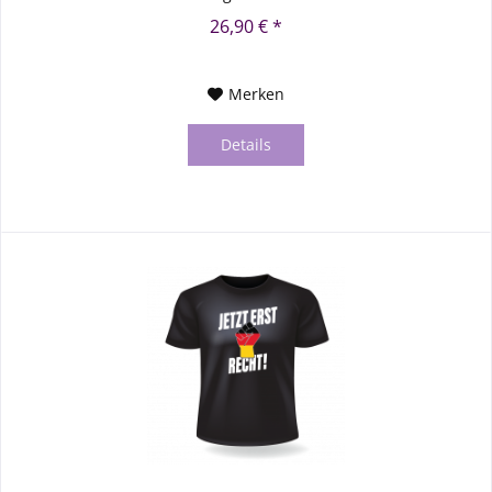
26,90 € *
Merken
Details