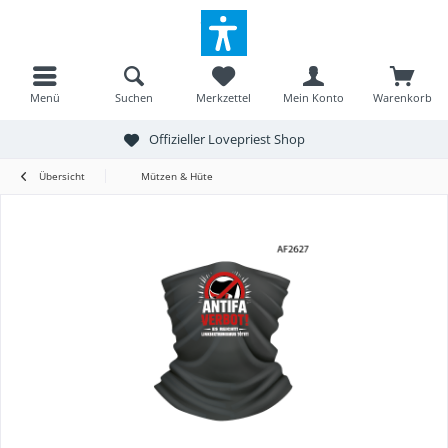
Menü
Suchen
Merkzettel
Mein Konto
Warenkorb
Offizieller Lovepriest Shop
Übersicht
Mützen & Hüte