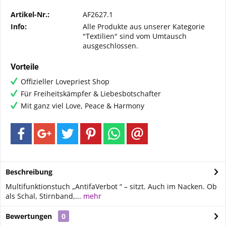
Artikel-Nr.:
AF2627.1
Info:
Alle Produkte aus unserer Kategorie
"Textilien" sind vom Umtausch
ausgeschlossen.
Vorteile
Offizieller Lovepriest Shop
Für Freiheitskämpfer & Liebesbotschafter
Mit ganz viel Love, Peace & Harmony
Beschreibung
Multifunktionstuch „AntifaVerbot “ – sitzt. Auch im Nacken. Ob
als Schal, Stirnband,...
mehr
Bewertungen
0