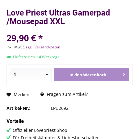
Love Priest Ultras Gamerpad
/Mousepad XXL
29,90 € *
inkl. MwSt.
zzgl. Versandkosten
Lieferzeit ca. 14 Werktage
In den
Warenkorb
Fragen zum Artikel?
Merken
Artikel-Nr.:
LPU2692
Vorteile
Offizieller Lovepriest Shop
Für Freiheitskämpfer & Liebesbotschafter