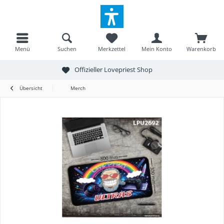
Menü
Suchen
Merkzettel
Mein Konto
Warenkorb
Offizieller Lovepriest Shop
Übersicht
Merch