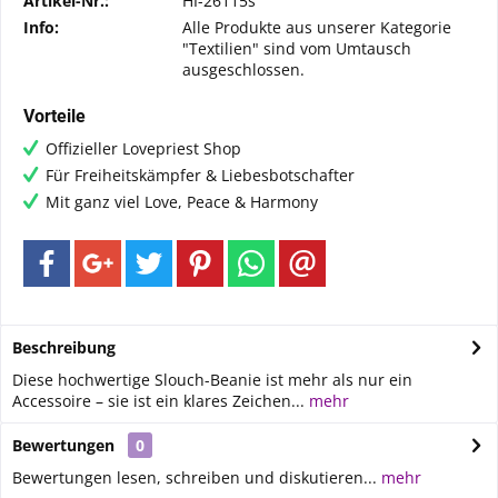
Artikel-Nr.:
HI-26115s
Info:
Alle Produkte aus unserer Kategorie
"Textilien" sind vom Umtausch
ausgeschlossen.
Vorteile
Offizieller Lovepriest Shop
Für Freiheitskämpfer & Liebesbotschafter
Mit ganz viel Love, Peace & Harmony
Beschreibung
Diese hochwertige Slouch-Beanie ist mehr als nur ein
Accessoire – sie ist ein klares Zeichen...
mehr
Bewertungen
0
Bewertungen lesen, schreiben und diskutieren...
mehr