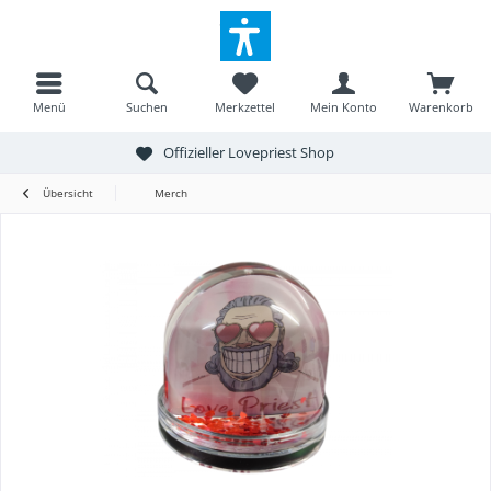
Menü
Suchen
Merkzettel
Mein Konto
Warenkorb
Offizieller Lovepriest Shop
Übersicht
Merch