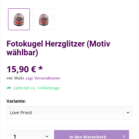
Fotokugel Herzglitzer (Motiv
wählbar)
15,90 € *
inkl. MwSt.
zzgl. Versandkosten
Lieferzeit ca. 14 Werktage
Variante:
In den
Warenkorb