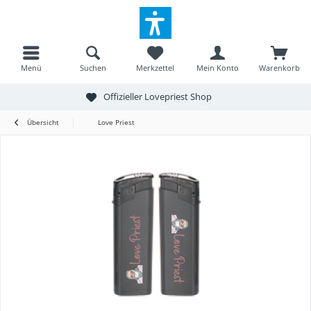
Menü
Suchen
Merkzettel
Mein Konto
Warenkorb
Offizieller Lovepriest Shop
Übersicht
Love Priest