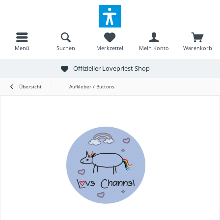
Menü
Suchen
Merkzettel
Mein Konto
Warenkorb
Offizieller Lovepriest Shop
Übersicht
Aufkleber / Buttons