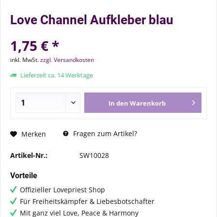
Love Channel Aufkleber blau
1,75 € *
inkl. MwSt.
zzgl. Versandkosten
Lieferzeit ca. 14 Werktage
In den
Warenkorb
Fragen zum Artikel?
Merken
Artikel-Nr.:
SW10028
Vorteile
Offizieller Lovepriest Shop
Für Freiheitskämpfer & Liebesbotschafter
Mit ganz viel Love, Peace & Harmony