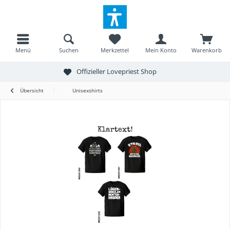
Menü
Suchen
Merkzettel
Mein Konto
Warenkorb
Offizieller Lovepriest Shop
Übersicht
Unisexshirts