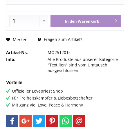
In den
Warenkorb
Fragen zum Artikel?
Merken
Artikel-Nr.:
MO251201s
Info:
Alle Produkte aus unserer Kategorie
"Textilien" sind vom Umtausch
ausgeschlossen.
Vorteile
Offizieller Lovepriest Shop
Für Freiheitskämpfer & Liebesbotschafter
Mit ganz viel Love, Peace & Harmony