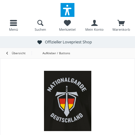
Menü
Suchen
Merkzettel
Mein Konto
Warenkorb
Offizieller Lovepriest Shop
Übersicht
Aufkleber / Buttons