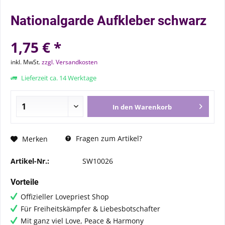
Nationalgarde Aufkleber schwarz
1,75 € *
inkl. MwSt.
zzgl. Versandkosten
Lieferzeit ca. 14 Werktage
In den
Warenkorb
Fragen zum Artikel?
Merken
Artikel-Nr.:
SW10026
Vorteile
Offizieller Lovepriest Shop
Für Freiheitskämpfer & Liebesbotschafter
Mit ganz viel Love, Peace & Harmony