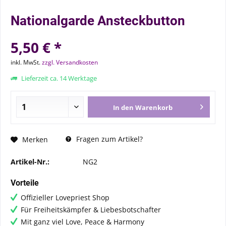
Nationalgarde Ansteckbutton
5,50 € *
inkl. MwSt.
zzgl. Versandkosten
Lieferzeit ca. 14 Werktage
In den
Warenkorb
Fragen zum Artikel?
Merken
Artikel-Nr.:
NG2
Vorteile
Offizieller Lovepriest Shop
Für Freiheitskämpfer & Liebesbotschafter
Mit ganz viel Love, Peace & Harmony