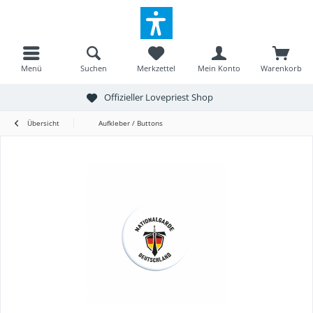
Menü
Suchen
Merkzettel
Mein Konto
Warenkorb
Offizieller Lovepriest Shop
Übersicht
Aufkleber / Buttons