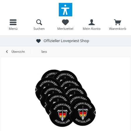
Menü
Suchen
Merkzettel
Mein Konto
Warenkorb
Offizieller Lovepriest Shop
Übersicht
Sets