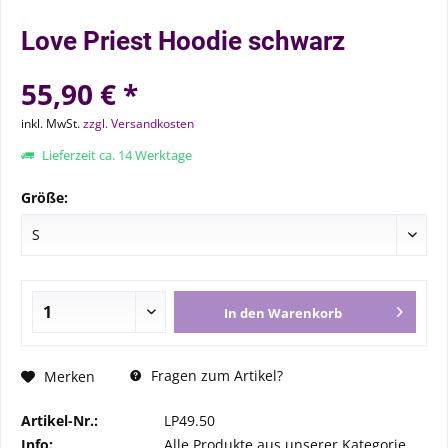
Love Priest Hoodie schwarz
55,90 € *
inkl. MwSt.
zzgl. Versandkosten
Lieferzeit ca. 14 Werktage
Größe:
In den
Warenkorb
Fragen zum Artikel?
Merken
Artikel-Nr.:
LP49.50
Info:
Alle Produkte aus unserer Kategorie