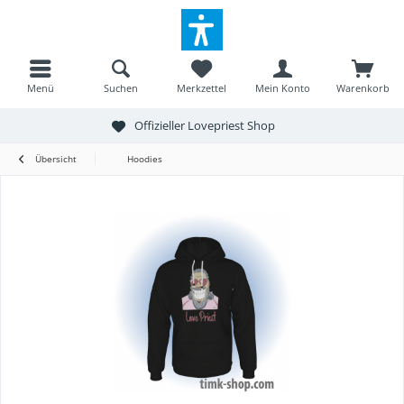
Menü
Suchen
Merkzettel
Mein Konto
Warenkorb
Offizieller Lovepriest Shop
Übersicht
Hoodies