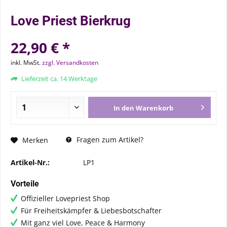
Love Priest Bierkrug
22,90 € *
inkl. MwSt.
zzgl. Versandkosten
Lieferzeit ca. 14 Werktage
In den
Warenkorb
Fragen zum Artikel?
Merken
Artikel-Nr.:
LP1
Vorteile
Offizieller Lovepriest Shop
Für Freiheitskämpfer & Liebesbotschafter
Mit ganz viel Love, Peace & Harmony