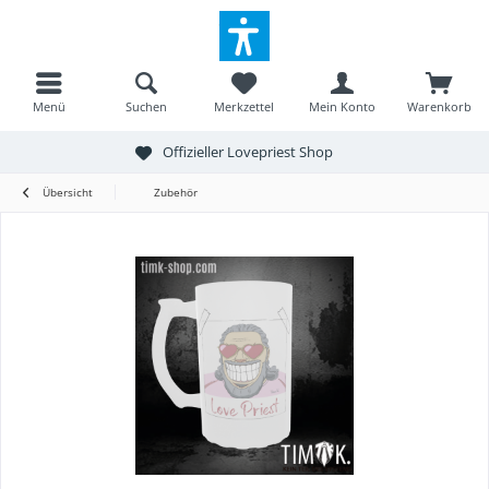
Menü
Suchen
Merkzettel
Mein Konto
Warenkorb
Offizieller Lovepriest Shop
Übersicht
Zubehör