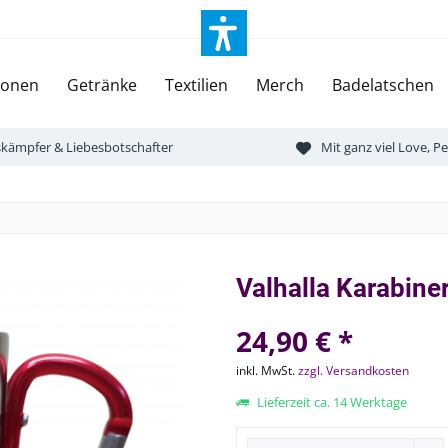
ionen
Getränke
Textilien
Merch
Badelatschen
tskämpfer & Liebesbotschafter
Mit ganz viel Love, 
Valhalla Karabine
24,90 € *
inkl. MwSt.
zzgl. Versandkosten
Lieferzeit ca. 14 Werktage