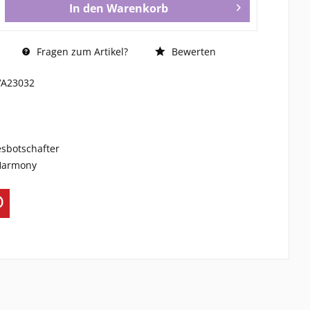
In den
Warenkorb
Fragen zum Artikel?
Bewerten
VA23032
esbotschafter
 Harmony