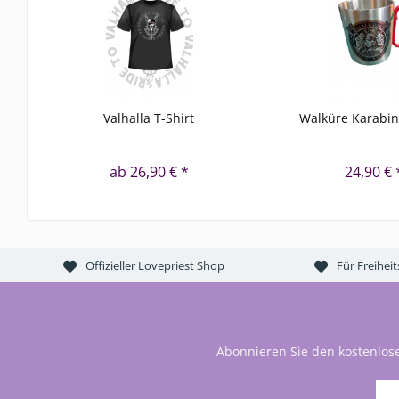
Valhalla T-Shirt
Walküre Karabin
ab 26,90 € *
24,90 € 
Offizieller Lovepriest Shop
Für Freihei
Abonnieren Sie den kostenlos