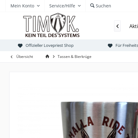
Mein Konto
Service/Hilfe
Suchen
Kollektionen
Akt

Offizieller Lovepriest Shop
Für Freihei
Übersicht
Tassen & Bierkrüge