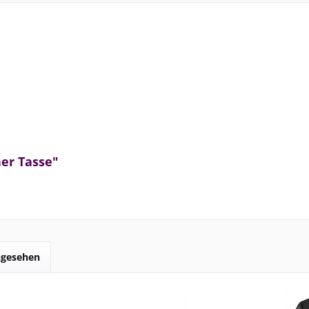
ner Tasse"
ngesehen