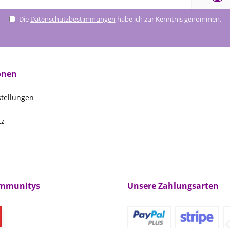
Die
Datenschutzbestimmungen
habe ich zur Kenntnis genommen.
onen
stellungen
tz
m
ommunitys
Unsere Zahlungsarten