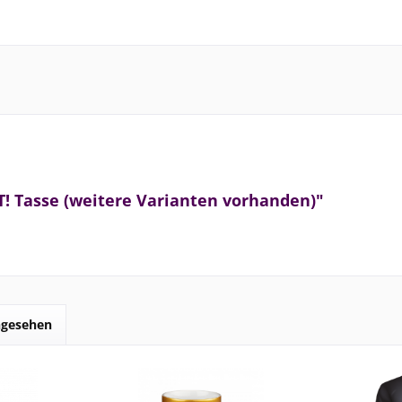
T! Tasse (weitere Varianten vorhanden)"
ngesehen