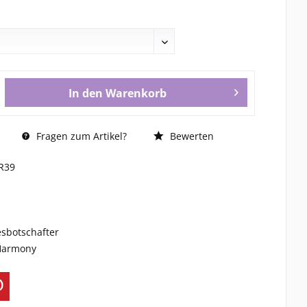
In den
Warenkorb
Fragen zum Artikel?
Bewerten
JR39
esbotschafter
 Harmony