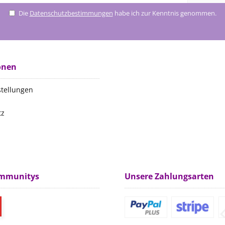
Die
Datenschutzbestimmungen
habe ich zur Kenntnis genommen.
onen
stellungen
tz
m
ommunitys
Unsere Zahlungsarten