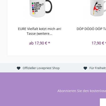
EURE Vielfalt kotzt mich an!
DÖP DÖDÖ DÖP Ta
Tasse (weitere...
ab 17,90 € *
17,90 € 
Offizieller Lovepriest Shop
Für Freihei
Abonnieren Sie den kostenlos