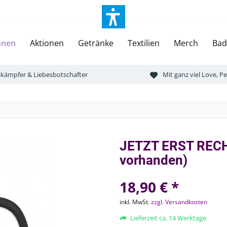
onen
Aktionen
Getränke
Textilien
Merch
Bad
tskämpfer & Liebesbotschafter
Mit ganz viel Love, 
JETZT ERST RECHT
vorhanden)
18,90 € *
inkl. MwSt.
zzgl. Versandkosten
Lieferzeit ca. 14 Werktage