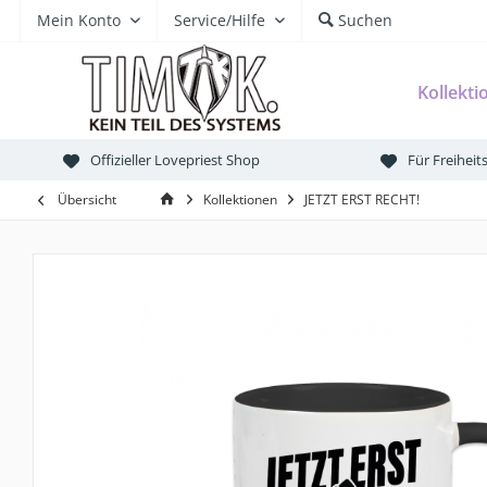
Mein Konto
Service/Hilfe
Suchen
Kollekti
Offizieller Lovepriest Shop
Für Freihei
Übersicht
Kollektionen
JETZT ERST RECHT!