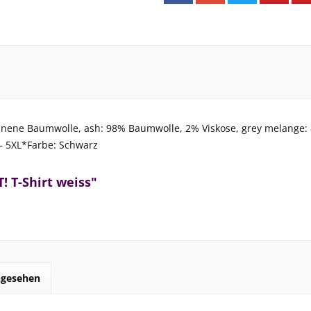
nene Baumwolle, ash: 98% Baumwolle, 2% Viskose, grey melange:
– 5XL*Farbe: Schwarz
! T-Shirt weiss"
ngesehen