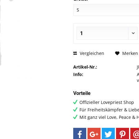
Vergleichen
Merken
Artikel-Nr.:
Info:
Vorteile
Offizieller Lovepriest Shop
Für Freiheitskämpfer & Lieb
Mit ganz viel Love, Peace &