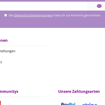
Die
Datenschutzbestimmungen
habe ich zur Kenntnis genommen.
onen
stellungen
tz
m
ommunitys
Unsere Zahlungsarten