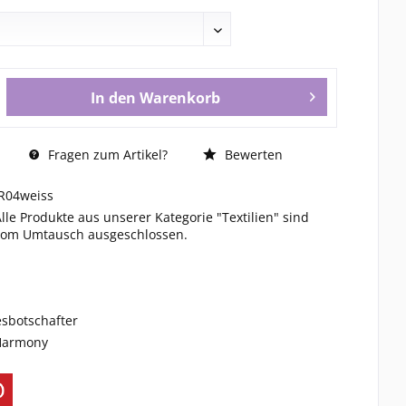
In den
Warenkorb
Fragen zum Artikel?
Bewerten
JR04weiss
Alle Produkte aus unserer Kategorie "Textilien" sind
vom Umtausch ausgeschlossen.
esbotschafter
 Harmony