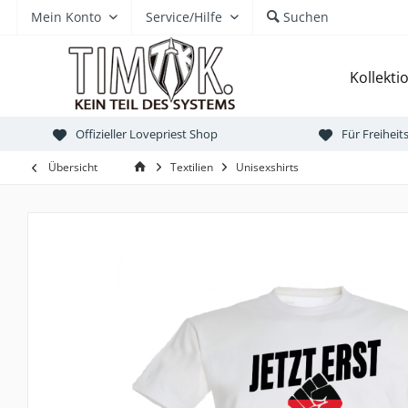
Mein Konto
Service/Hilfe
Suchen
Kollekti
Offizieller Lovepriest Shop
Für Freihei
Übersicht
Textilien
Unisexshirts