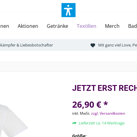
onen
Aktionen
Getränke
Textilien
Merch
Bad
tskämpfer & Liebesbotschafter
Mit ganz viel Love, 
JETZT ERST RECHT
26,90 € *
inkl. MwSt.
zzgl. Versandkosten
Lieferzeit ca. 14 Werktage
Größe: