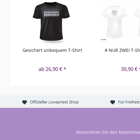
Gesichert unbequem T-Shirt
# NUR ZWEI T-Shi
ab 26,90 € *
30,90 € 
Offizieller Lovepriest Shop
Für Freihei
Abonnieren Sie den kostenlos