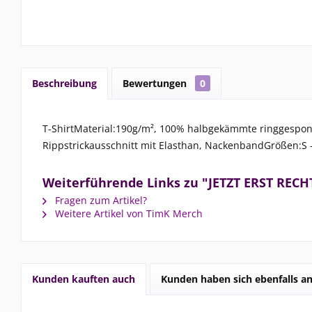
Beschreibung
Bewertungen
0
T-ShirtMaterial:190g/m², 100% halbgekämmte ringgespon
Rippstrickausschnitt mit Elasthan, NackenbandGrößen:S 
Weiterführende Links zu "JETZT ERST RECHT
Fragen zum Artikel?
Weitere Artikel von TimK Merch
Kunden kauften auch
Kunden haben sich ebenfalls a