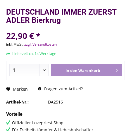
DEUTSCHLAND IMMER ZUERST
ADLER Bierkrug
22,90 € *
inkl. MwSt.
zzgl. Versandkosten
Lieferzeit ca. 14 Werktage
In den
Warenkorb
Fragen zum Artikel?
Merken
Artikel-Nr.:
DA2516
Vorteile
Offizieller Lovepriest Shop
Für Freiheitskämpfer & Liebesbotschafter