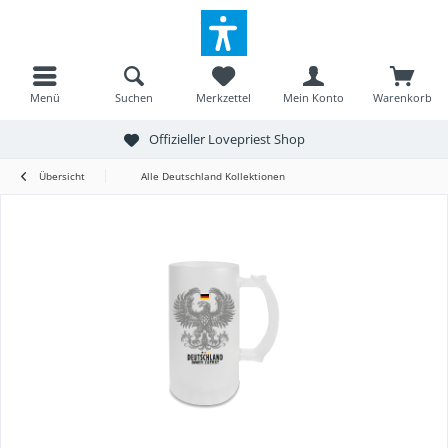
Menü
Suchen
Merkzettel
Mein Konto
Warenkorb
Offizieller Lovepriest Shop
Übersicht
Alle Deutschland Kollektionen