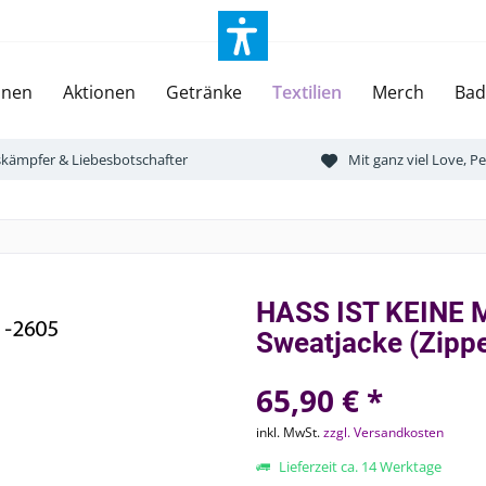
onen
Aktionen
Getränke
Textilien
Merch
Bad
tskämpfer & Liebesbotschafter
Mit ganz viel Love, 
HASS IST KEINE 
Sweatjacke (Zippe
65,90 € *
inkl. MwSt.
zzgl. Versandkosten
Lieferzeit ca. 14 Werktage