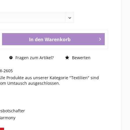
In den
Warenkorb
Fragen zum Artikel?
Bewerten
HI-2605
Alle Produkte aus unserer Kategorie "Textilien" sind
vom Umtausch ausgeschlossen.
esbotschafter
 Harmony