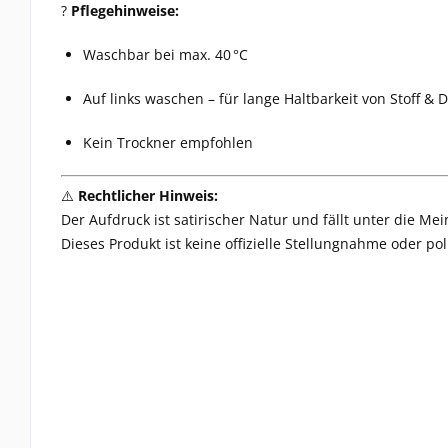
?
Pflegehinweise:
Waschbar bei max. 40 °C
Auf links waschen – für lange Haltbarkeit von Stoff & 
Kein Trockner empfohlen
⚠️
Rechtlicher Hinweis:
Der Aufdruck ist satirischer Natur und fällt unter die Me
Dieses Produkt ist keine offizielle Stellungnahme oder po