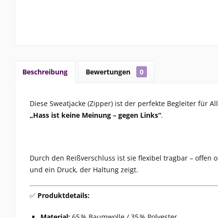
Beschreibung
Bewertungen
0
Diese Sweatjacke (Zipper) ist der perfekte Begleiter für A
„Hass ist keine Meinung – gegen Links“
.
Durch den Reißverschluss ist sie flexibel tragbar – offe
und ein Druck, der Haltung zeigt.
✅
Produktdetails:
Material:
65 % Baumwolle / 35 % Polyester