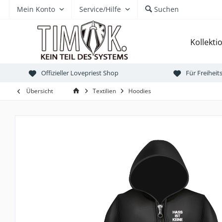
Mein Konto
Service/Hilfe
Suchen
Kollekti
Offizieller Lovepriest Shop
Für Freihei
Übersicht
Textilien
Hoodies