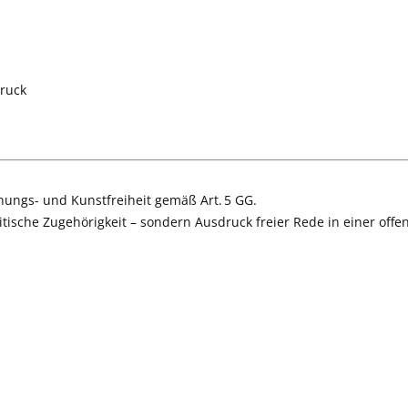
Druck
inungs- und Kunstfreiheit gemäß Art. 5 GG.
litische Zugehörigkeit – sondern Ausdruck freier Rede in einer offe