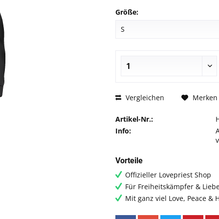
Größe:
Vergleichen
Merken
Artikel-Nr.:
Info:
Vorteile
Offizieller Lovepriest Shop
Für Freiheitskämpfer & Lieb
Mit ganz viel Love, Peace &