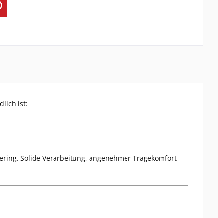
lich ist:
Layering. Solide Verarbeitung, angenehmer Tragekomfort