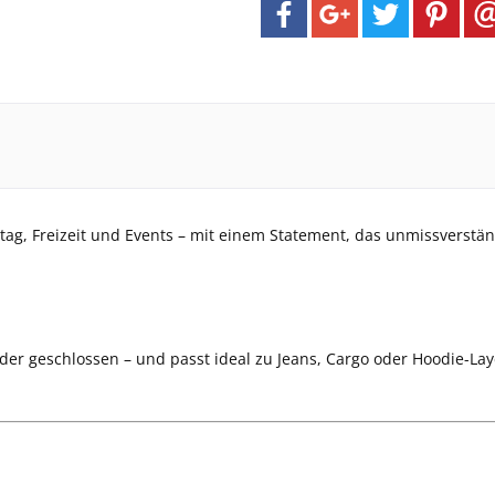
lltag, Freizeit und Events – mit einem Statement, das unmissverständ
n oder geschlossen – und passt ideal zu Jeans, Cargo oder Hoodie-