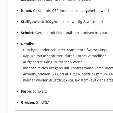
Innen:
Gekämmte CSP-Innenseite – angenehm weich
Stoffgewicht:
300 g/m² – hochwertig & wärmend
Schnitt:
Gerade, mit Seitennähten – unisex tragbar
Details:
· Durchgehender robuster Krampenreißverschluss
· Kapuze mit Innenfutter, durch Kordel verstellbar
· Aufgesetzte Kängurutaschen vorne
· Innenseite des Kragens mit Kontrastband versäubert
· Ärmelbündchen & Bund aus 2:2 Rippstrick mit 5 % E
· Kleiner weißer Brustdruck (ca. 8–10 cm) auf der Herz
Farbe:
Schwarz
Größen:
S – 3XL*