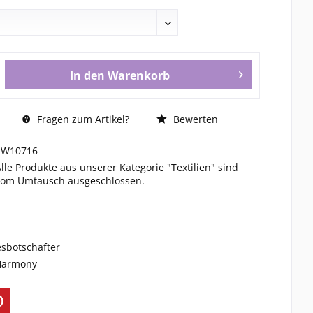
In den
Warenkorb
Fragen zum Artikel?
Bewerten
SW10716
Alle Produkte aus unserer Kategorie "Textilien" sind
vom Umtausch ausgeschlossen.
esbotschafter
 Harmony