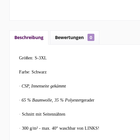
Beschreibung
Bewertungen
0
Größen: S-3XL
Farbe: Schwarz
·
CSP, Innenseite gekämmt
·
65 % Baumwolle, 35 % Polyester
gerader
·
Schnitt mit Seitennähten
·
300 g/m² - max. 40° waschbar von LINKS!