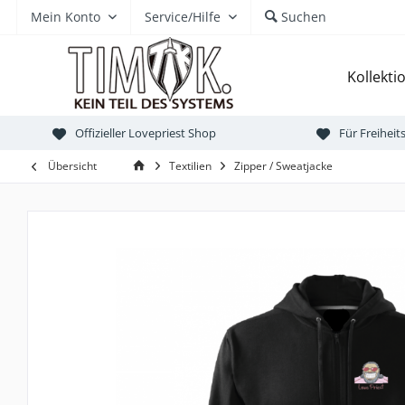
Mein Konto
Service/Hilfe
Suchen
Kollekti
Offizieller Lovepriest Shop
Für Freihei
Übersicht
Textilien
Zipper / Sweatjacke