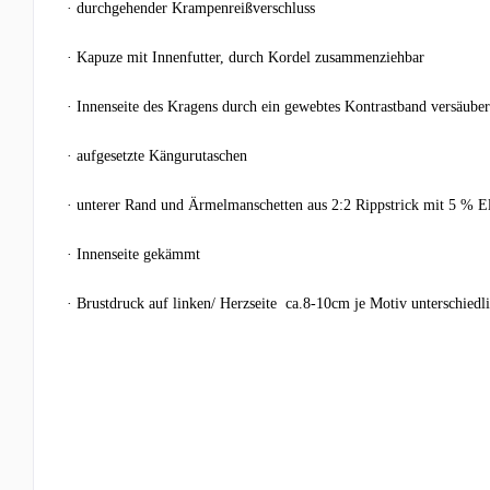
·
durchgehender Krampenreißverschluss
·
Kapuze mit Innenfutter, durch Kordel zusammenziehbar
·
Innenseite des Kragens durch ein gewebtes Kontrastband versäuber
·
aufgesetzte Kängurutaschen
·
unterer Rand und Ärmelmanschetten aus 2:2 Rippstrick mit 5 % E
·
Innenseite gekämmt
·
Brustdruck auf linken/ Herzseite ca.8-10cm je Motiv unterschiedl