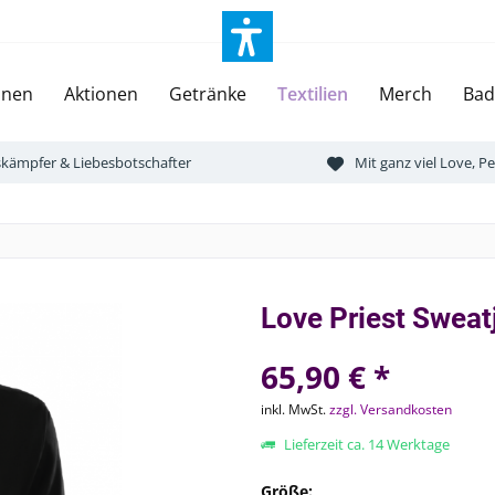
onen
Aktionen
Getränke
Textilien
Merch
Bad
tskämpfer & Liebesbotschafter
Mit ganz viel Love, 
Love Priest Sweat
65,90 € *
inkl. MwSt.
zzgl. Versandkosten
Lieferzeit ca. 14 Werktage
Größe: