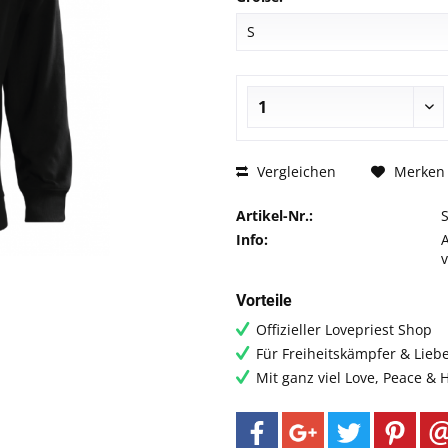
Vergleichen
Merken
Artikel-Nr.:
Info:
Vorteile
Offizieller Lovepriest Shop
Für Freiheitskämpfer & Lieb
Mit ganz viel Love, Peace &