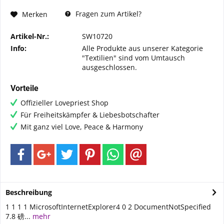
Fragen zum Artikel?
Merken
Artikel-Nr.:
SW10720
Info:
Alle Produkte aus unserer Kategorie
"Textilien" sind vom Umtausch
ausgeschlossen.
Vorteile
Offizieller Lovepriest Shop
Für Freiheitskämpfer & Liebesbotschafter
Mit ganz viel Love, Peace & Harmony
Beschreibung
1 1 1 1 MicrosoftInternetExplorer4 0 2 DocumentNotSpecified
7.8 磅...
mehr