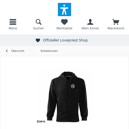
Menü
Suchen
Merkzettel
Mein Konto
Warenkorb
Offizieller Lovepriest Shop
Übersicht
Kollektionen