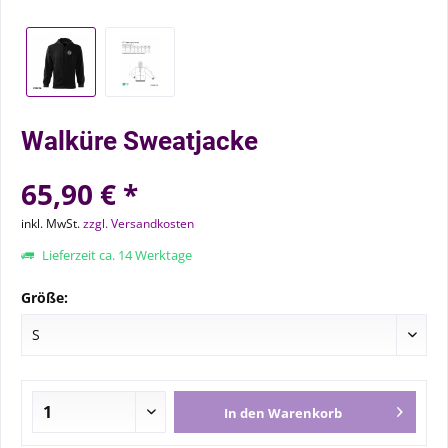
Walküre Sweatjacke
65,90 € *
inkl. MwSt.
zzgl. Versandkosten
Lieferzeit ca. 14 Werktage
Größe:
In den
Warenkorb