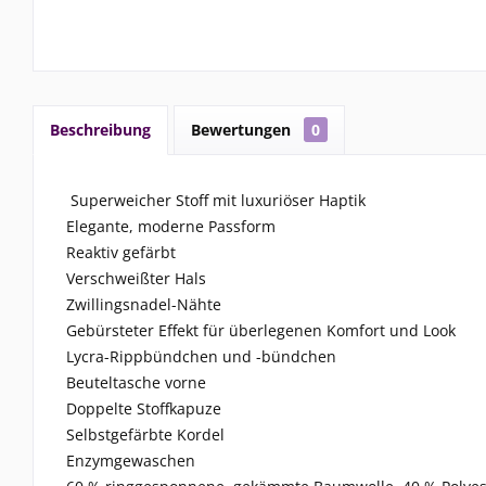
Beschreibung
Bewertungen
0
Superweicher Stoff mit luxuriöser Haptik
Elegante, moderne Passform
Reaktiv gefärbt
Verschweißter Hals
Zwillingsnadel-Nähte
Gebürsteter Effekt für überlegenen Komfort und Look
Lycra-Rippbündchen und -bündchen
Beuteltasche vorne
Doppelte Stoffkapuze
Selbstgefärbte Kordel
Enzymgewaschen