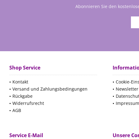
Abonnieren Sie den kostenlos
Shop Service
Informati
Kontakt
Cookie-Ein
Versand und Zahlungsbedingungen
Newsletter
Rückgabe
Datenschu
Widerrufsrecht
Impressu
AGB
Service E-Mail
Unsere C