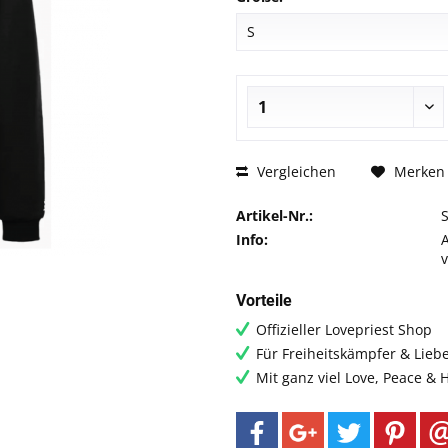
Vergleichen
Merken
Artikel-Nr.:
Info:
Vorteile
Offizieller Lovepriest Shop
Für Freiheitskämpfer & Lieb
Mit ganz viel Love, Peace &