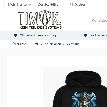
Mein Konto
Service/Hilfe
Suchen
Kollekti
Offizieller Lovepriest Shop
Für Freihei
Übersicht
Kollektionen
Germane