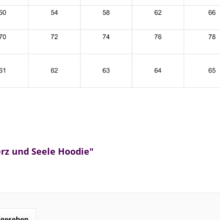
rz und Seele Hoodie"
ngesehen