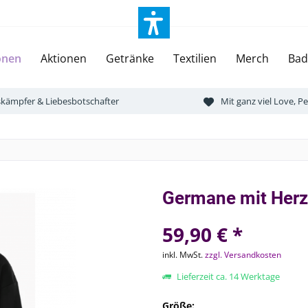
onen
Aktionen
Getränke
Textilien
Merch
Bad
tskämpfer & Liebesbotschafter
Mit ganz viel Love, 
Germane mit Herz
59,90 € *
inkl. MwSt.
zzgl. Versandkosten
Lieferzeit ca. 14 Werktage
Größe: