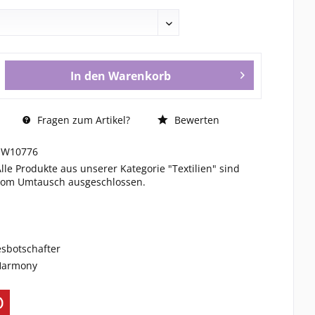
In den
Warenkorb
Fragen zum Artikel?
Bewerten
SW10776
Alle Produkte aus unserer Kategorie "Textilien" sind
vom Umtausch ausgeschlossen.
esbotschafter
 Harmony