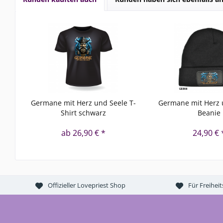
Germane mit Herz und Seele T-
Germane mit Herz 
Shirt schwarz
Beanie
ab 26,90 € *
24,90 € 
Offizieller Lovepriest Shop
Für Freihei