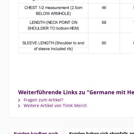
Weiterführende Links zu "Germane mit He
Fragen zum Artikel?
Weitere Artikel von TimK Merch
Kunden kauften auch
Kunden haben sich ebenfalls a