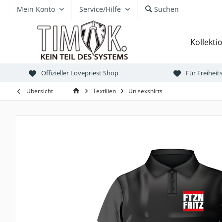
Mein Konto
Service/Hilfe
Suchen
Kollekti
Offizieller Lovepriest Shop
Für Freihei
Übersicht
Textilien
Unisexshirts