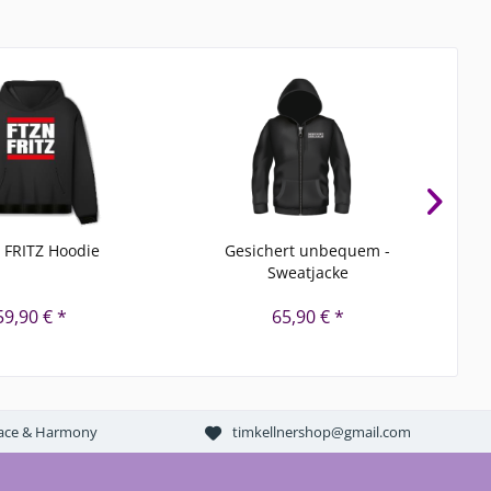
 FRITZ Hoodie
Gesichert unbequem -
Sweatjacke
59,90 € *
65,90 € *
Peace & Harmony
timkellnershop@gmail.com