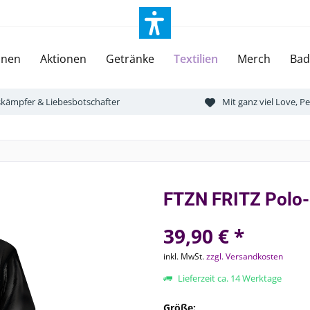
onen
Aktionen
Getränke
Textilien
Merch
Bad
tskämpfer & Liebesbotschafter
Mit ganz viel Love, 
FTZN FRITZ Polo-
39,90 € *
inkl. MwSt.
zzgl. Versandkosten
Lieferzeit ca. 14 Werktage
Größe: