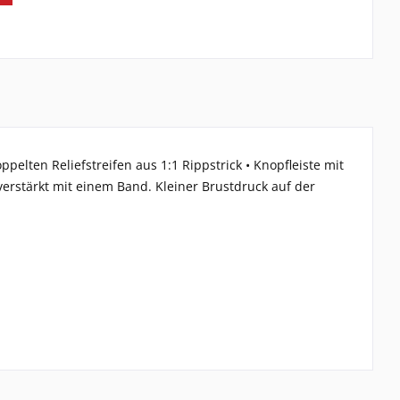
lten Reliefstreifen aus 1:1 Rippstrick • Knopfleiste mit
verstärkt mit einem Band. Kleiner Brustdruck auf der