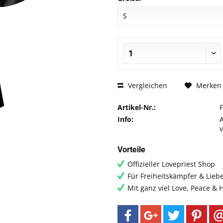
Vergleichen
Merken
Artikel-Nr.:
Info:
Vorteile
Offizieller Lovepriest Shop
Für Freiheitskämpfer & Lieb
Mit ganz viel Love, Peace &