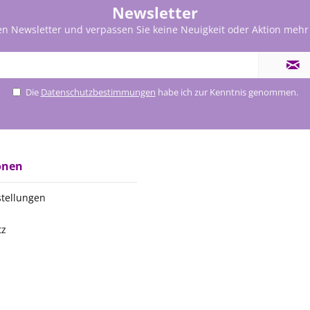
Newsletter
en Newsletter und verpassen Sie keine Neuigkeit oder Aktion mehr
Die
Datenschutzbestimmungen
habe ich zur Kenntnis genommen.
onen
stellungen
tz
m