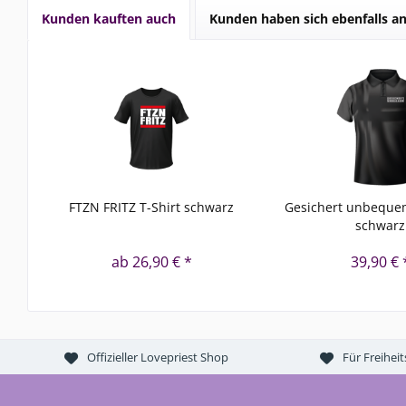
Kunden kauften auch
Kunden haben sich ebenfalls a
FTZN FRITZ T-Shirt schwarz
Gesichert unbequem
schwarz
ab 26,90 € *
39,90 € 
Offizieller Lovepriest Shop
Für Freihei