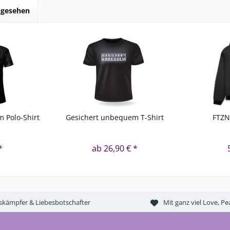
ngesehen
 Polo-Shirt
Gesichert unbequem T-Shirt
FTZN
*
ab 26,90 € *
tskämpfer & Liebesbotschafter
Mit ganz viel Love, 