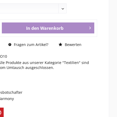
In den
Warenkorb
Fragen zum Artikel?
Bewerten
FO10
Alle Produkte aus unserer Kategorie "Textilien" sind
vom Umtausch ausgeschlossen.
esbotschafter
 Harmony