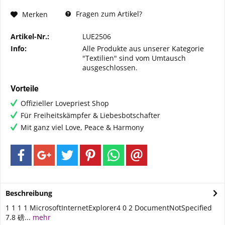
Fragen zum Artikel?
Merken
Artikel-Nr.:
LUE2506
Info:
Alle Produkte aus unserer Kategorie
"Textilien" sind vom Umtausch
ausgeschlossen.
Vorteile
Offizieller Lovepriest Shop
Für Freiheitskämpfer & Liebesbotschafter
Mit ganz viel Love, Peace & Harmony
Beschreibung
1 1 1 1 MicrosoftInternetExplorer4 0 2 DocumentNotSpecified
7.8 磅...
mehr