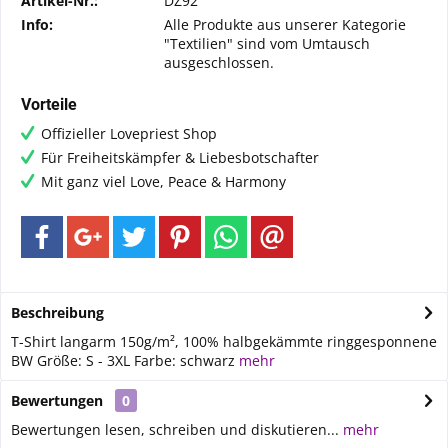
Artikel-Nr.:
DZ92
Info:
Alle Produkte aus unserer Kategorie
"Textilien" sind vom Umtausch
ausgeschlossen.
Vorteile
Offizieller Lovepriest Shop
Für Freiheitskämpfer & Liebesbotschafter
Mit ganz viel Love, Peace & Harmony
Beschreibung
T-Shirt langarm 150g/m², 100% halbgekämmte ringgesponnene
BW Größe: S - 3XL Farbe: schwarz
mehr
Bewertungen
0
Bewertungen lesen, schreiben und diskutieren...
mehr