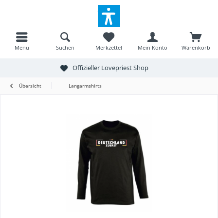
Menü
Suchen
Merkzettel
Mein Konto
Warenkorb
Offizieller Lovepriest Shop
Übersicht
Langarmshirts