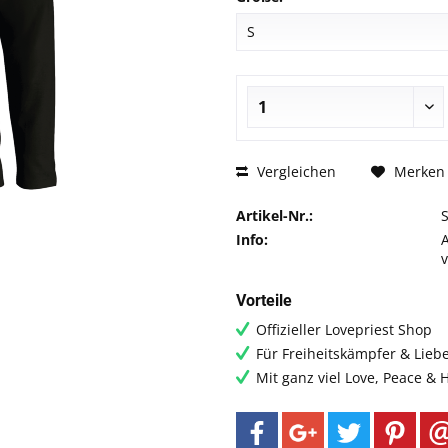
Vergleichen
Merken
Artikel-Nr.:
Info:
Vorteile
Offizieller Lovepriest Shop
Für Freiheitskämpfer & Lieb
Mit ganz viel Love, Peace &