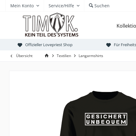
Mein Konto
Service/Hilfe
Suchen
Kollekti
Offizieller Lovepriest Shop
Für Freihei
Übersicht
Textilien
Langarmshirts