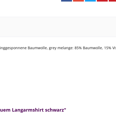
ringgesponnene Baumwolle, grey melange: 85% Baumwolle, 15% Vis
quem Langarmshirt schwarz"