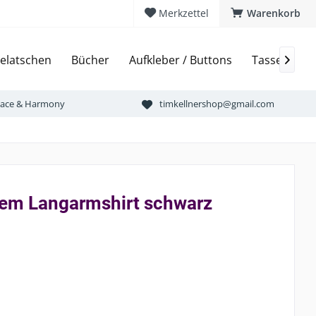
Merkzettel
Warenkorb
elatschen
Bücher
Aufkleber / Buttons
Tassen & Bi

Peace & Harmony
timkellnershop@gmail.com
em Langarmshirt schwarz