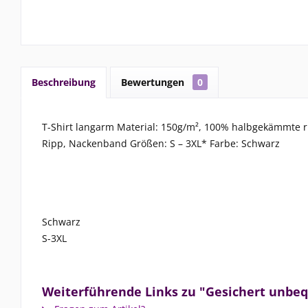
Beschreibung
Bewertungen
0
T-Shirt langarm Material: 150g/m², 100% halbgekämmte 
Ripp, Nackenband Größen: S – 3XL* Farbe: Schwarz
Schwarz
S-3XL
Weiterführende Links zu "Gesichert unbe