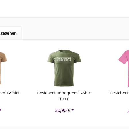
ngesehen
em T-Shirt
Gesichert unbequem T-Shirt
Gesichert
khaki
*
30,90 € *