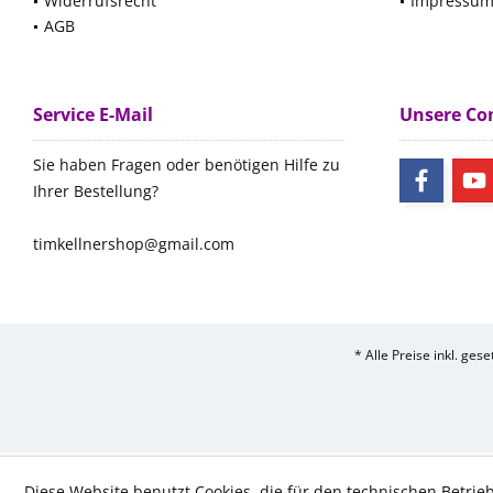
Widerrufsrecht
Impressu
AGB
Service E-Mail
Unsere C
Sie haben Fragen oder benötigen Hilfe zu
Ihrer Bestellung?
timkellnershop@gmail.com
* Alle Preise inkl. ges
Diese Website benutzt Cookies, die für den technischen Betrieb