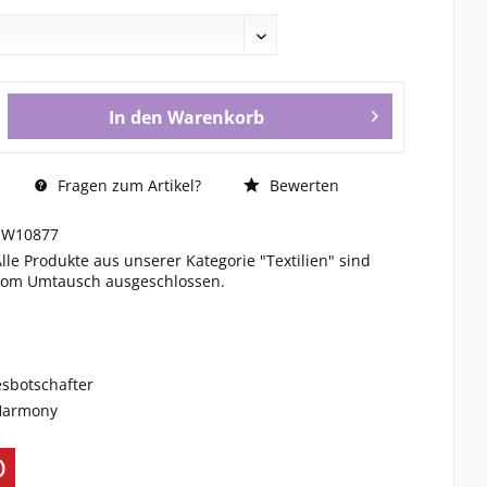
In den
Warenkorb
Fragen zum Artikel?
Bewerten
SW10877
Alle Produkte aus unserer Kategorie "Textilien" sind
vom Umtausch ausgeschlossen.
esbotschafter
 Harmony