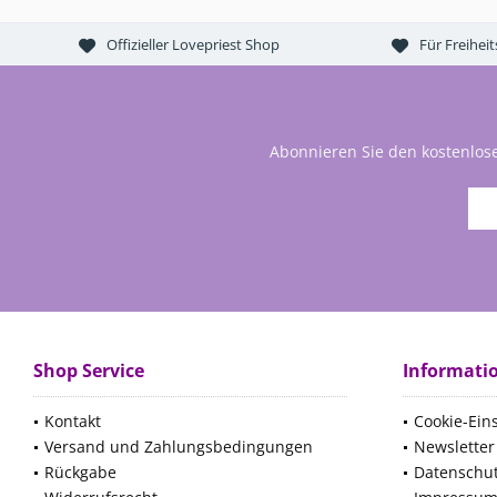
Offizieller Lovepriest Shop
Für Freihei
Abonnieren Sie den kostenlos
Shop Service
Informati
Kontakt
Cookie-Ein
Versand und Zahlungsbedingungen
Newsletter
Rückgabe
Datenschu