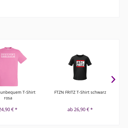
 unbequem T-Shirt
FTZN FRITZ T-Shirt schwarz
L
rosa
24,90 € *
ab 26,90 € *