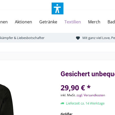
onen
Aktionen
Getränke
Textilien
Merch
Bad
tskämpfer & Liebesbotschafter
Mit ganz viel Love, 
Gesichert unbequ
29,90 € *
inkl. MwSt.
zzgl. Versandkosten
Lieferzeit ca. 14 Werktage
Größe: