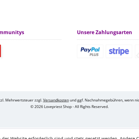
m
ommunitys
Unsere Zahlungsarten
etzl. Mehrwertsteuer zzgl.
Versandkosten
und ggf. Nachnahmegebühren, wenn nic
© 2026 Lovepriest Shop - All Rights Reserved.
 der Website erforderlich sind und stets gesetzt werden. Andere C