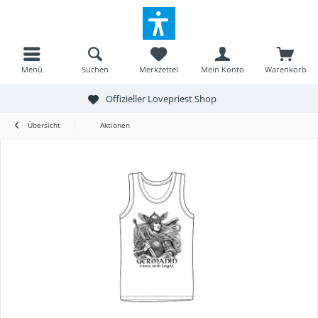
Menü
Suchen
Merkzettel
Mein Konto
Warenkorb
Offizieller Lovepriest Shop
Übersicht
Aktionen