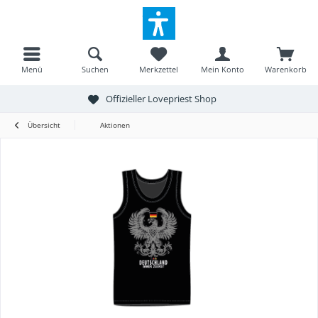
Menü
Suchen
Merkzettel
Mein Konto
Warenkorb
Offizieller Lovepriest Shop
Übersicht
Aktionen