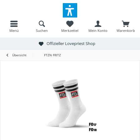
Menü
Suchen
Merkzettel
Mein Konto
Warenkorb
Offizieller Lovepriest Shop
Übersicht
FTZN FRITZ