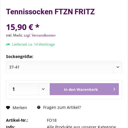
Tennissocken FTZN FRITZ
15,90 € *
inkl. MwSt.
zzgl. Versandkosten
Lieferzeit ca. 14 Werktage
Sockengröße:
In den
Warenkorb
Fragen zum Artikel?
Merken
Artikel-Nr.:
FO18
Info:
Alle Produkte aus unserer Kategorie