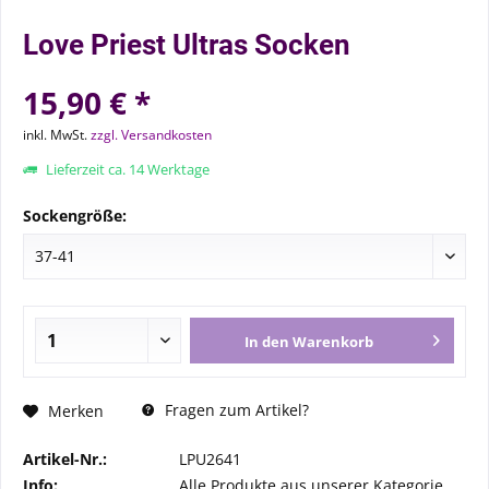
Love Priest Ultras Socken
15,90 € *
inkl. MwSt.
zzgl. Versandkosten
Lieferzeit ca. 14 Werktage
Sockengröße:
In den
Warenkorb
Fragen zum Artikel?
Merken
Artikel-Nr.:
LPU2641
Info:
Alle Produkte aus unserer Kategorie