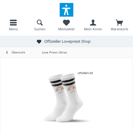
Menü
Suchen
Merkzettel
Mein Konto
Warenkorb
Offizieller Lovepriest Shop
Übersicht
Love Priest Ultras