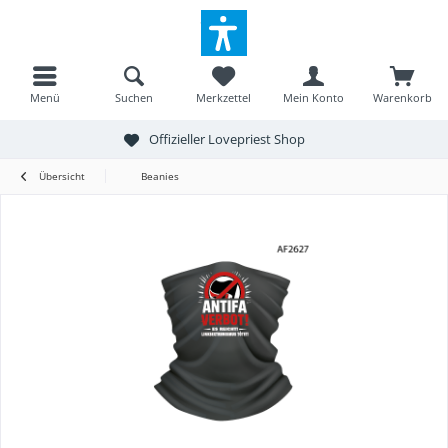
Menü
Suchen
Merkzettel
Mein Konto
Warenkorb
Offizieller Lovepriest Shop
Übersicht
Beanies