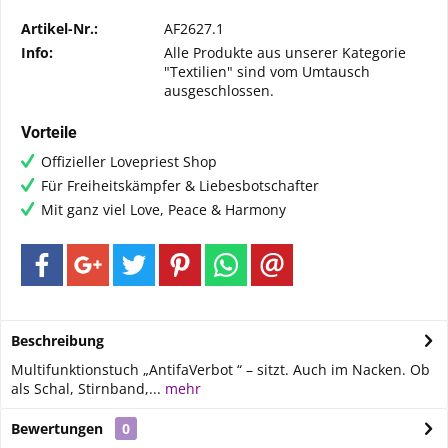
Artikel-Nr.:
AF2627.1
Info:
Alle Produkte aus unserer Kategorie
"Textilien" sind vom Umtausch
ausgeschlossen.
Vorteile
Offizieller Lovepriest Shop
Für Freiheitskämpfer & Liebesbotschafter
Mit ganz viel Love, Peace & Harmony
Beschreibung
Multifunktionstuch „AntifaVerbot “ – sitzt. Auch im Nacken. Ob
als Schal, Stirnband,...
mehr
Bewertungen
0