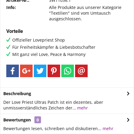
Artikel-Nr.:
SW11036.1
Info:
Alle Produkte aus unserer Kategorie
"Textilien" sind vom Umtausch
ausgeschlossen.
Vorteile
Offizieller Lovepriest Shop
Für Freiheitskämpfer & Liebesbotschafter
Mit ganz viel Love, Peace & Harmony
Beschreibung
Der Love Priest Ultras Patch ist ein dezentes, aber
unmissverständliches Zeichen der...
mehr
Bewertungen
0
Bewertungen lesen, schreiben und diskutieren...
mehr