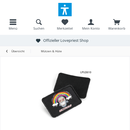
Menü
Suchen
Merkzettel
Mein Konto
Warenkorb
Offizieller Lovepriest Shop
Übersicht
Mützen & Hüte