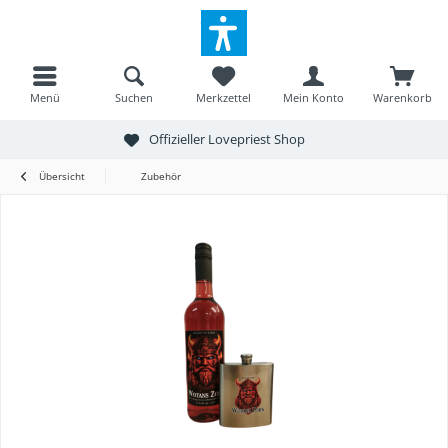
Menü
Suchen
Merkzettel
Mein Konto
Warenkorb
Offizieller Lovepriest Shop
Übersicht
Zubehör