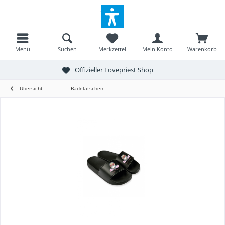
Menü
Suchen
Merkzettel
Mein Konto
Warenkorb
Offizieller Lovepriest Shop
Übersicht
Badelatschen