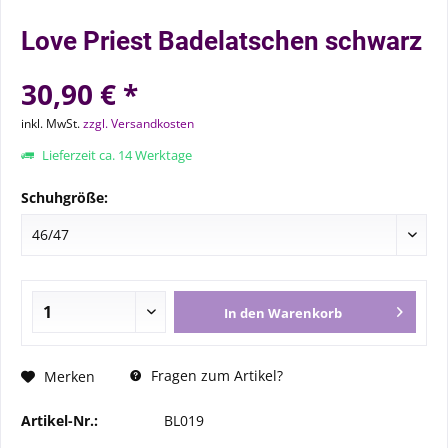
Love Priest Badelatschen schwarz
30,90 € *
inkl. MwSt.
zzgl. Versandkosten
Lieferzeit ca. 14 Werktage
Schuhgröße:
In den
Warenkorb
Fragen zum Artikel?
Merken
Artikel-Nr.:
BL019