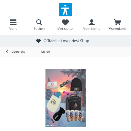
Menü
Suchen
Merkzettel
Mein Konto
Warenkorb
Offizieller Lovepriest Shop
Übersicht
Merch