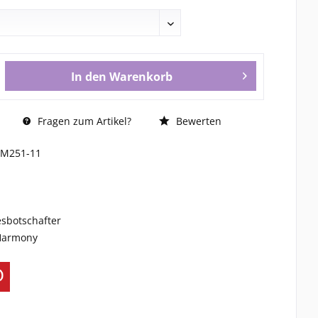
In den
Warenkorb
Fragen zum Artikel?
Bewerten
FM251-11
esbotschafter
 Harmony