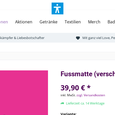
onen
Aktionen
Getränke
Textilien
Merch
Bad
tskämpfer & Liebesbotschafter
Mit ganz viel Love, 
Fussmatte (versch
39,90 € *
inkl. MwSt.
zzgl. Versandkosten
Lieferzeit ca. 14 Werktage
Variante: