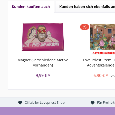
Kunden kauften auch
Kunden haben sich ebenfalls a
Magnet (verschiedene Motive
Love Priest Premi
vorhanden)
Adventskalender
9,99 € *
6,90 € *
12,9
Offizieller Lovepriest Shop
Für Freihei