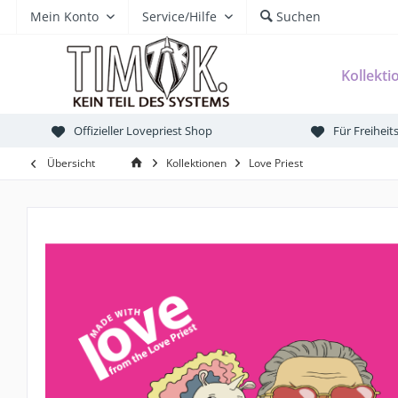
Mein Konto
Service/Hilfe
Suchen
Kollekti
Offizieller Lovepriest Shop
Für Freihei
Übersicht
Kollektionen
Love Priest