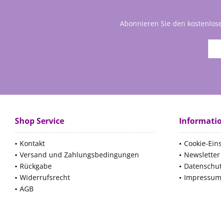
Abonnieren Sie den kostenlos
Shop Service
Informati
Kontakt
Cookie-Ein
Versand und Zahlungsbedingungen
Newsletter
Rückgabe
Datenschu
Widerrufsrecht
Impressu
AGB