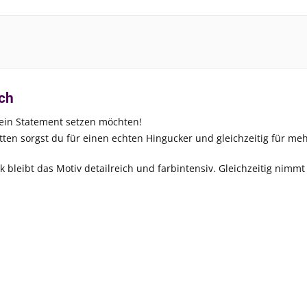
sch
 ein Statement setzen möchten!
tten sorgst du für einen echten Hingucker und gleichzeitig für me
bleibt das Motiv detailreich und farbintensiv. Gleichzeitig nimm