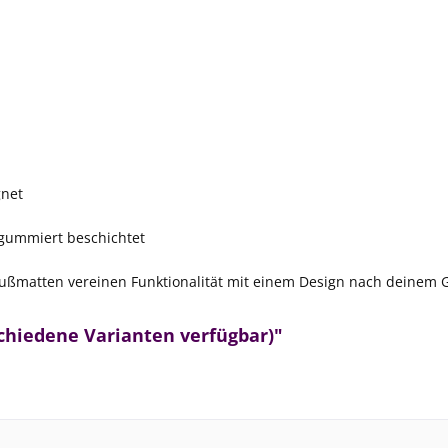
gnet
t gummiert beschichtet
Fußmatten vereinen Funktionalität mit einem Design nach deinem
chiedene Varianten verfügbar)"