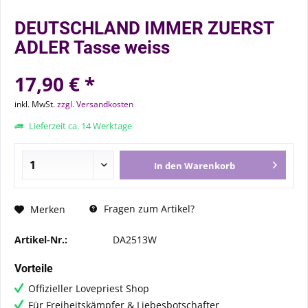
DEUTSCHLAND IMMER ZUERST
ADLER Tasse weiss
17,90 € *
inkl. MwSt.
zzgl. Versandkosten
Lieferzeit ca. 14 Werktage
In den
Warenkorb
Fragen zum Artikel?
Merken
Artikel-Nr.:
DA2513W
Vorteile
Offizieller Lovepriest Shop
Für Freiheitskämpfer & Liebesbotschafter