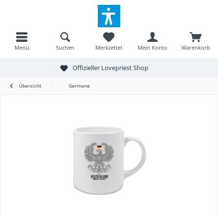
Menü
Suchen
Merkzettel
Mein Konto
Warenkorb
Offizieller Lovepriest Shop
Übersicht
Germane