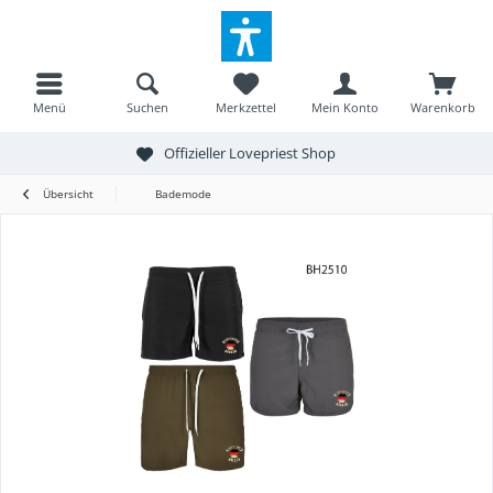
Menü
Suchen
Merkzettel
Mein Konto
Warenkorb
Offizieller Lovepriest Shop
Übersicht
Bademode