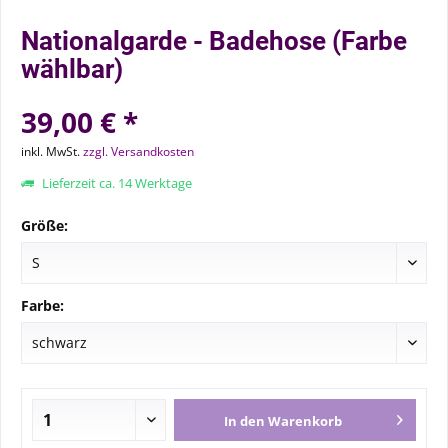
Nationalgarde - Badehose (Farbe
wählbar)
39,00 € *
inkl. MwSt.
zzgl. Versandkosten
Lieferzeit ca. 14 Werktage
Größe:
Farbe:
In den
Warenkorb