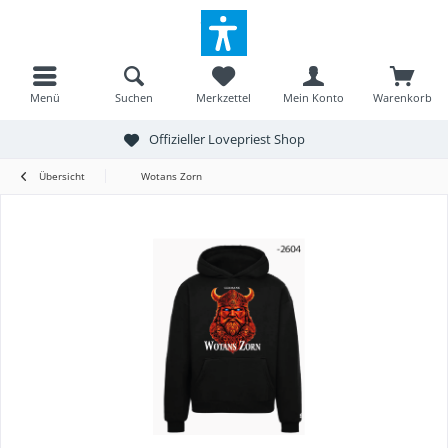
Menü
Suchen
Merkzettel
Mein Konto
Warenkorb
Offizieller Lovepriest Shop
Übersicht
Wotans Zorn