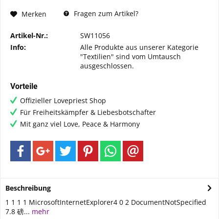
Fragen zum Artikel?
Merken
Artikel-Nr.:
SW11056
Info:
Alle Produkte aus unserer Kategorie
"Textilien" sind vom Umtausch
ausgeschlossen.
Vorteile
Offizieller Lovepriest Shop
Für Freiheitskämpfer & Liebesbotschafter
Mit ganz viel Love, Peace & Harmony
Beschreibung
1 1 1 1 MicrosoftInternetExplorer4 0 2 DocumentNotSpecified
7.8 磅...
mehr