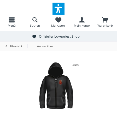
Menü
Suchen
Merkzettel
Mein Konto
Warenkorb
Offizieller Lovepriest Shop
Übersicht
Wotans Zorn