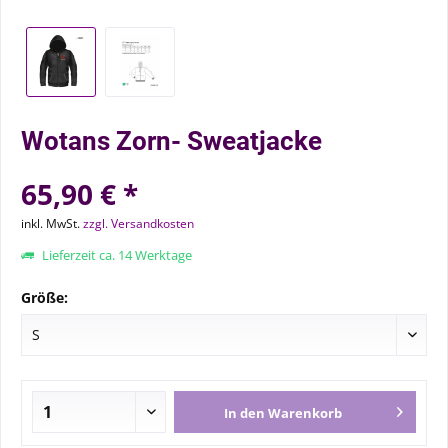
Wotans Zorn- Sweatjacke
65,90 € *
inkl. MwSt.
zzgl. Versandkosten
Lieferzeit ca. 14 Werktage
Größe:
In den
Warenkorb