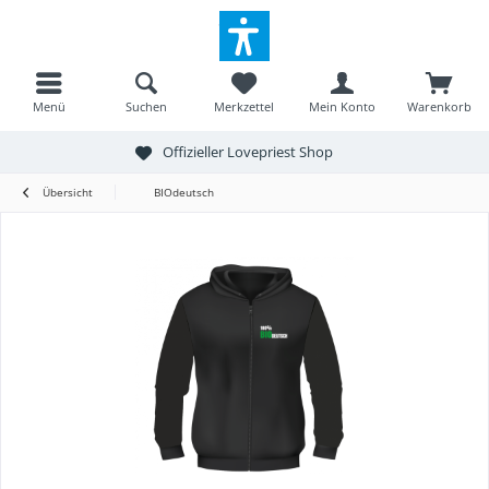
Menü
Suchen
Merkzettel
Mein Konto
Warenkorb
Offizieller Lovepriest Shop
Übersicht
BIOdeutsch