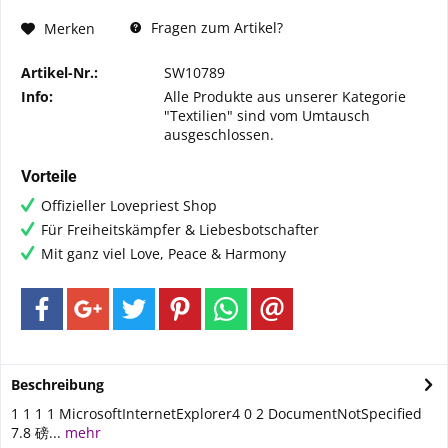
Fragen zum Artikel?
Merken
Artikel-Nr.:
SW10789
Info:
Alle Produkte aus unserer Kategorie
"Textilien" sind vom Umtausch
ausgeschlossen.
Vorteile
Offizieller Lovepriest Shop
Für Freiheitskämpfer & Liebesbotschafter
Mit ganz viel Love, Peace & Harmony
Beschreibung
1 1 1 1 MicrosoftInternetExplorer4 0 2 DocumentNotSpecified
7.8 磅...
mehr