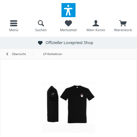
Menü
Suchen
Merkzettel
Mein Konto
Warenkorb
Offizieller Lovepriest Shop
Übersicht
LP-Kollektion