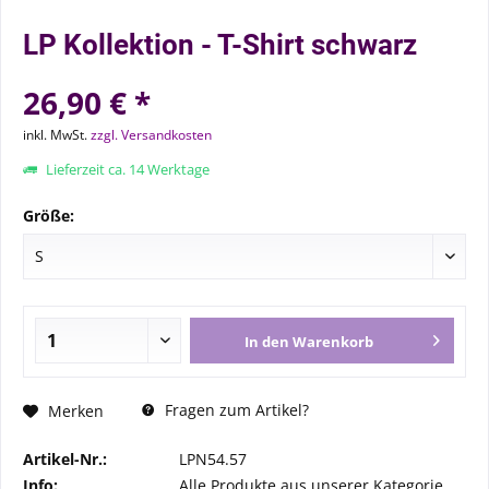
LP Kollektion - T-Shirt schwarz
26,90 € *
inkl. MwSt.
zzgl. Versandkosten
Lieferzeit ca. 14 Werktage
Größe:
In den
Warenkorb
Fragen zum Artikel?
Merken
Artikel-Nr.:
LPN54.57
Info:
Alle Produkte aus unserer Kategorie